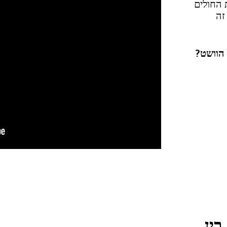
 החולים
זה
 הוושט?
בין