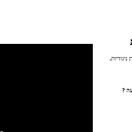
ניגודיות.
עה ?