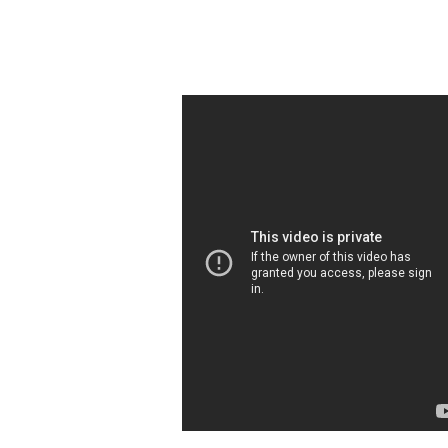
קרסו ואורית