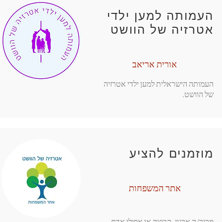
העמותה למען ילדי
אטרזיה של הוושט
אורית אריאב
העמותה הישראלית למען ילדי אטרזיה
של הוושט.
מוזמנים להציע
אתר המשפחות
מכיר/ה ארגון, קבוצה או אפילו אדם