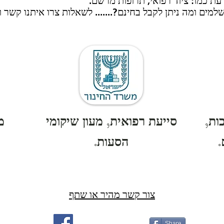
ת כמו: ציוד רפואי, תרופות מרשם.
מים ומה ניתן לקבל בחינם?....... לשאלות צרו איתנו קשר ו
ות,
סייעת רפואית, מעון שיקומי
מ
.
הסעות.
צור קשר מהיר או שתף
Share