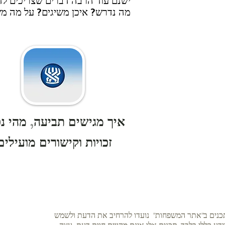
ישנם עוד הרבה דברים שצריכים לדע
מה נדרש? איכן משיגים? על מה משל
איך מגישים תביעה, מהי נכ
זכויות וקישורים מועילים
נים ב"אתר המשפחות" נועדו להרחיב את הדעת ולשמש